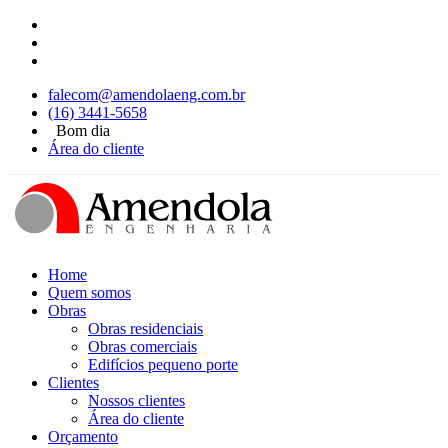
falecom@amendolaeng.com.br
(16) 3441-5658
Bom dia
Área do cliente
Home
Quem somos
Obras
Obras residenciais
Obras comerciais
Edifícios pequeno porte
Clientes
Nossos clientes
Área do cliente
Orçamento