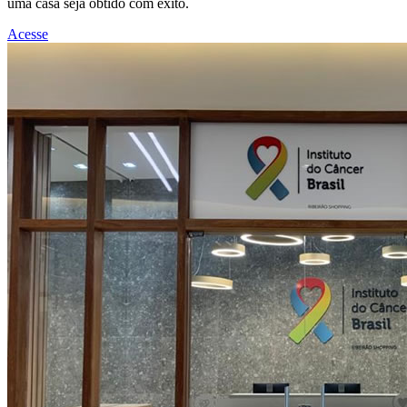
uma casa seja obtido com êxito.
Acesse