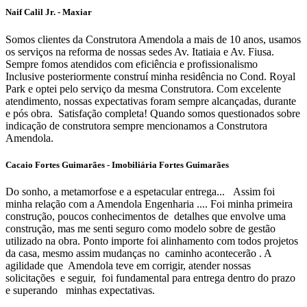
Naif Calil Jr. - Maxiar
Somos clientes da Construtora Amendola a mais de 10 anos, usamos
os serviços na reforma de nossas sedes Av. Itatiaia e Av. Fiusa.
Sempre fomos atendidos com eficiência e profissionalismo
Inclusive posteriormente construí minha residência no Cond. Royal
Park e optei pelo serviço da mesma Construtora. Com excelente
atendimento, nossas expectativas foram sempre alcançadas, durante
e pós obra. Satisfação completa! Quando somos questionados sobre
indicação de construtora sempre mencionamos a Construtora
Amendola.
Cacaio Fortes Guimarães - Imobiliária Fortes Guimarães
Do sonho, a metamorfose e a espetacular entrega... Assim foi
minha relação com a Amendola Engenharia .... Foi minha primeira
construção, poucos conhecimentos de detalhes que envolve uma
construção, mas me senti seguro como modelo sobre de gestão
utilizado na obra. Ponto importe foi alinhamento com todos projetos
da casa, mesmo assim mudanças no caminho acontecerão . A
agilidade que Amendola teve em corrigir, atender nossas
solicitações e seguir, foi fundamental para entrega dentro do prazo
e superando minhas expectativas.