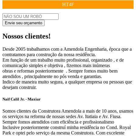
HT4F
Envie seu orçamento
Nossos clientes!
Desde 2005 trabalhamos com a Amendola Engenharia, época que a
contratamos para construção da nossa residência.
Em função de um trabalho muito profissional, organizado , e de
comunicação simples e objetiva , fizemos mais inúmeras
obras e reformas posteriormente . Sempre fomos muito bem
atendidos , principalmente no pós venda e garantias.
Indico de maneira muito segura, a qualquer empresa ou pessoas que
desejam construir.
Naif Calil Jr. - Maxiar
Somos clientes da Construtora Amendola a mais de 10 anos, usamos
os serviços na reforma de nossas sedes Av. Itatiaia e Av. Fiusa.
Sempre fomos atendidos com eficiência e profissionalismo
Inclusive posteriormente construí minha residência no Cond. Royal
Park e optei pelo serviço da mesma Construtora. Com excelente