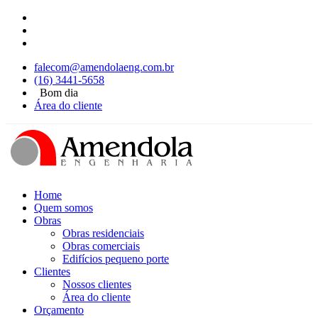
falecom@amendolaeng.com.br
(16) 3441-5658
Bom dia
Área do cliente
Home
Quem somos
Obras
Obras residenciais
Obras comerciais
Edifícios pequeno porte
Clientes
Nossos clientes
Área do cliente
Orçamento