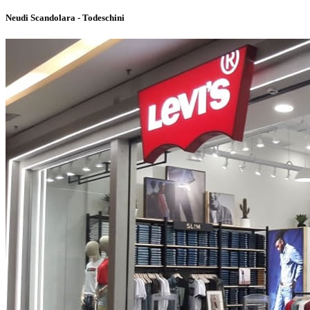
Neudi Scandolara - Todeschini