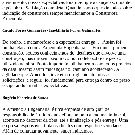
atendimento, nossas expectativas foram sempre alcançadas, durante
e pós obra. Satisfação completa! Quando somos questionados sobre
indicação de construtora sempre mencionamos a Construtora
Amendola.
Cacaio Fortes Guimarães - Imobiliária Fortes Guimarães
Do sonho, a metamorfose e a espetacular entrega... Assim foi
minha relação com a Amendola Engenharia .... Foi minha primeira
construção, poucos conhecimentos de detalhes que envolve uma
construção, mas me senti seguro como modelo sobre de gestão
utilizado na obra. Ponto importe foi alinhamento com todos projetos
da casa, mesmo assim mudanças no caminho acontecerão . A
agilidade que Amendola teve em corrigir, atender nossas
solicitações e seguir, foi fundamental para entrega dentro do prazo
e superando minhas expectativas.
Rogério Ferreira de Souza
A Amendola Engenharia, é uma empresa de alto grau de
responsabilidade. Tudo o que define, no bom atendimento inicial,
acontece no decorrer da obra, até a finalização e pós entrega. Uma
empresa responsável, trata os clientes com respeito e seriedade.
Além de contratar novamente, super indicamos.