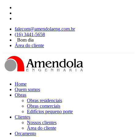
falecom@amendolaeng.com.br
(16) 3441-5658
Bom dia
Área do cliente
Home
Quem somos
Obras
Obras residenciais
Obras comerciais
Edifícios pequeno porte
Clientes
Nossos clientes
Área do cliente
Orçamento