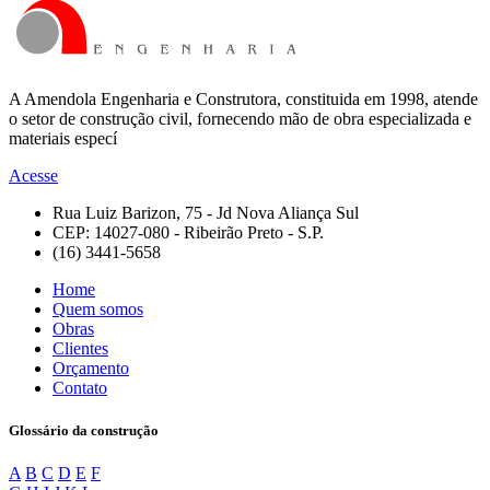
A Amendola Engenharia e Construtora, constituida em 1998, atende
o setor de construção civil, fornecendo mão de obra especializada e
materiais especí
Acesse
Rua Luiz Barizon, 75 - Jd Nova Aliança Sul
CEP: 14027-080 - Ribeirão Preto - S.P.
(16) 3441-5658
Home
Quem somos
Obras
Clientes
Orçamento
Contato
Glossário da construção
A
B
C
D
E
F