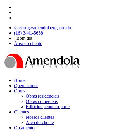
falecom@amendolaeng.com.br
(16) 3441-5658
Bom dia
Área do cliente
Home
Quem somos
Obras
Obras residenciais
Obras comerciais
Edifícios pequeno porte
Clientes
Nossos clientes
Área do cliente
Orçamento