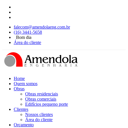
falecom@amendolaeng.com.br
(16) 3441-5658
Bom dia
Área do cliente
Home
Quem somos
Obras
Obras residenciais
Obras comerciais
Edifícios pequeno porte
Clientes
Nossos clientes
Área do cliente
Orçamento