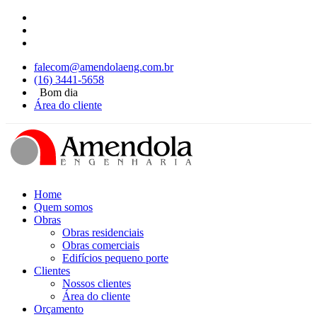
falecom@amendolaeng.com.br
(16) 3441-5658
Bom dia
Área do cliente
Home
Quem somos
Obras
Obras residenciais
Obras comerciais
Edifícios pequeno porte
Clientes
Nossos clientes
Área do cliente
Orçamento