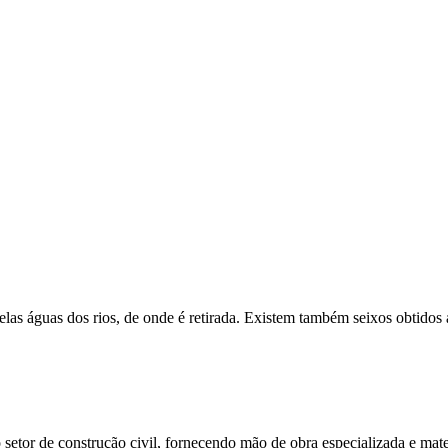
 pelas águas dos rios, de onde é retirada. Existem também seixos obtido
etor de construção civil, fornecendo mão de obra especializada e mate