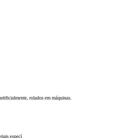
s artificialmente, rolados em máquinas.
riais especí