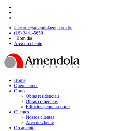
falecom@amendolaeng.com.br
(16) 3441-5658
Bom dia
Área do cliente
Home
Quem somos
Obras
Obras residenciais
Obras comerciais
Edifícios pequeno porte
Clientes
Nossos clientes
Área do cliente
Orçamento